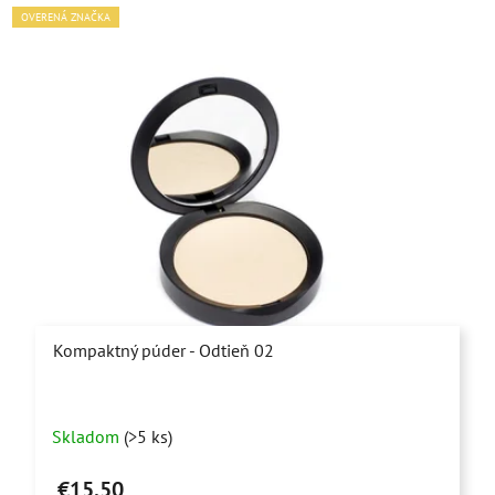
OVERENÁ ZNAČKA
Kompaktný púder - Odtieň 02
Skladom
(>5 ks)
€15,50