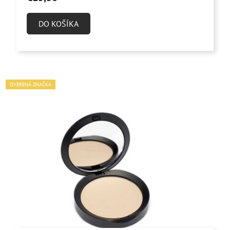
DO KOŠÍKA
OVERENÁ ZNAČKA