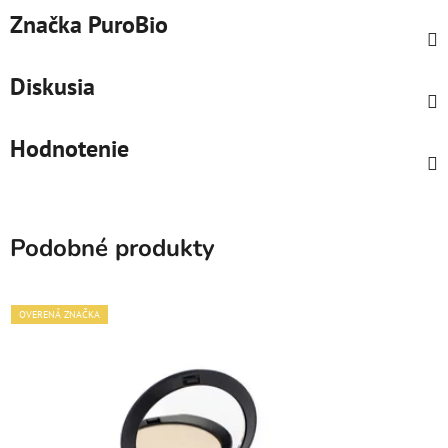
Značka
PuroBio
Diskusia
Hodnotenie
Podobné produkty
OVERENÁ ZNAČKA