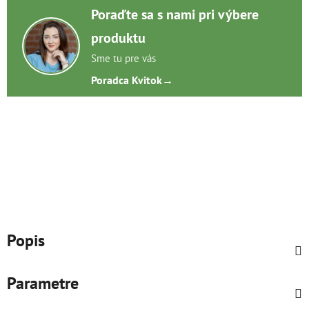
Poraďte sa s nami pri výbere
produktu
Sme tu pre vás
Poradca Kvitok
→
Popis
Parametre