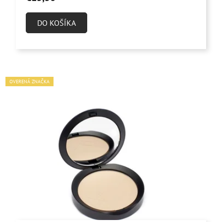
DO KOŠÍKA
OVERENÁ ZNAČKA