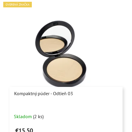
OVERENÁ ZNAČKA
Kompaktný púder - Odtieň 03
Skladom
(2 ks)
€15,50