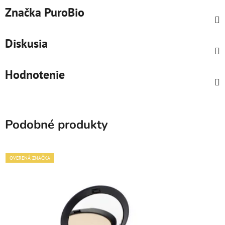
Značka
PuroBio
Diskusia
Hodnotenie
Podobné produkty
OVERENÁ ZNAČKA