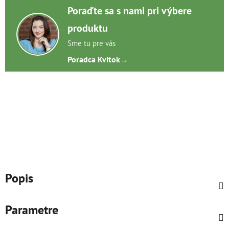
Poraďte sa s nami pri výbere
produktu
Sme tu pre vás
Poradca Kvitok
→
Popis
Parametre