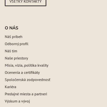
VŠETKY KONTAKTY
O NÁS
Náš príbeh
Odborný profil
Náš tím
Naše priestory
Misia, vízia, politika kvality
Ocenenia a certifikáty
Spoločenská zodpovednosť
Kariéra
Predajné miesta a partneri
Výskum a vývoj