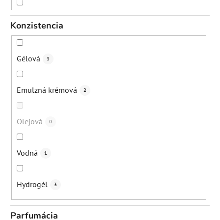
Večer
8
Konzistencia
Gélová
1
Emulzná krémová
2
Olejová
0
Vodná
1
Hydrogél
3
Parfumácia