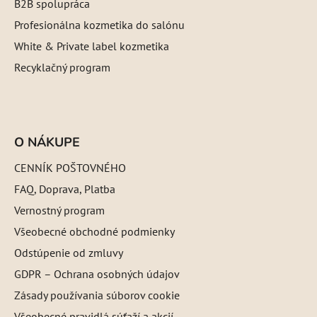
B2B spolupráca
Profesionálna kozmetika do salónu
White & Private label kozmetika
Recyklačný program
O NÁKUPE
CENNÍK POŠTOVNÉHO
FAQ, Doprava, Platba
Vernostný program
Všeobecné obchodné podmienky
Odstúpenie od zmluvy
GDPR – Ochrana osobných údajov
Zásady používania súborov cookie
Všeobecné pravidlá súťaží a akcií