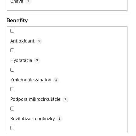
Únava
1
Benefity
Antioxidant
1
Hydratácia
9
Zmiernenie zápalov
3
Podpora mikrocirkulácie
1
Revitalizácia pokožky
1