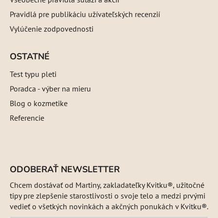
Pravidlá pre publikáciu užívateľských recenzií
Vylúčenie zodpovednosti
OSTATNÉ
Test typu pleti
Poradca - výber na mieru
Blog o kozmetike
Referencie
ODOBERAŤ NEWSLETTER
Chcem dostávať od Martiny, zakladateľky Kvitku®, užitočné
tipy pre zlepšenie starostlivosti o svoje telo a medzi prvými
vedieť o všetkých novinkách a akčných ponukách v Kvitku®.