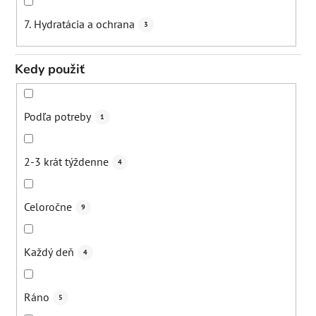
7. Hydratácia a ochrana
3
Kedy použiť
Podľa potreby
1
2-3 krát týždenne
4
Celoročne
9
Každý deň
4
Ráno
5