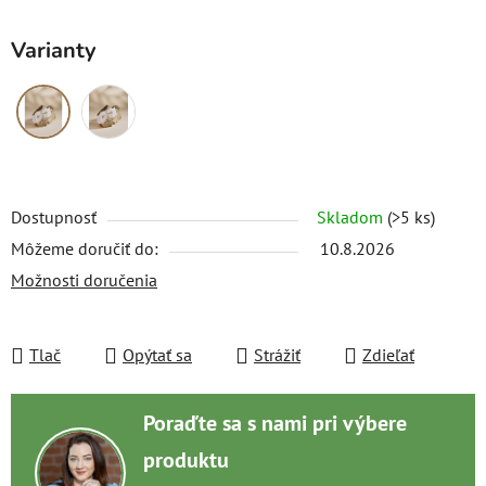
Varianty
Dostupnosť
Skladom
(>5 ks)
Môžeme doručiť do:
10.8.2026
Možnosti doručenia
Tlač
Opýtať sa
Strážiť
Zdieľať
Poraďte sa s nami pri výbere
produktu