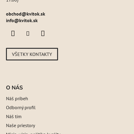
obchod
@
kvitok.sk
info@kvitok.sk
VŠETKY KONTAKTY
O NÁS
Náš príbeh
Odborný profil
Náš tím
Naše priestory