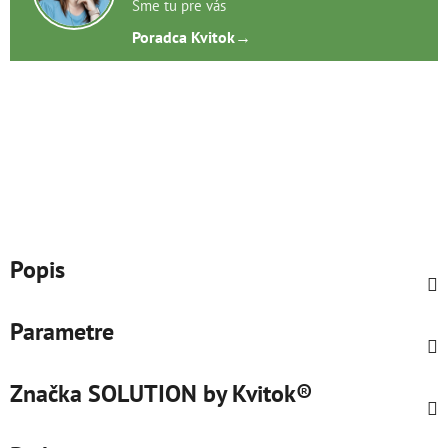
Sme tu pre vás
Poradca Kvitok
→
Popis
Parametre
Značka
SOLUTION by Kvitok®