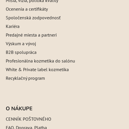
Misia, vízia, politika kvality
Ocenenia a certifikáty
Spoločenská zodpovednosť
Kariéra
Predajné miesta a partneri
Výskum a vývoj
B2B spolupráca
Profesionálna kozmetika do salónu
White & Private label kozmetika
Recyklačný program
O NÁKUPE
CENNÍK POŠTOVNÉHO
FAQ, Doprava, Platba