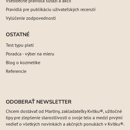
Všeobecné pravidlá súťaží a akcií
Pravidlá pre publikáciu užívateľských recenzií
Vylúčenie zodpovednosti
OSTATNÉ
Test typu pleti
Poradca - výber na mieru
Blog o kozmetike
Referencie
ODOBERAŤ NEWSLETTER
Chcem dostávať od Martiny, zakladateľky Kvitku®, užitočné
tipy pre zlepšenie starostlivosti o svoje telo a medzi prvými
vedieť o všetkých novinkách a akčných ponukách v Kvitku®.