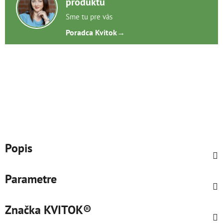
produktu
Sme tu pre vás
Poradca Kvitok
→
Popis
Parametre
Značka
KVITOK®