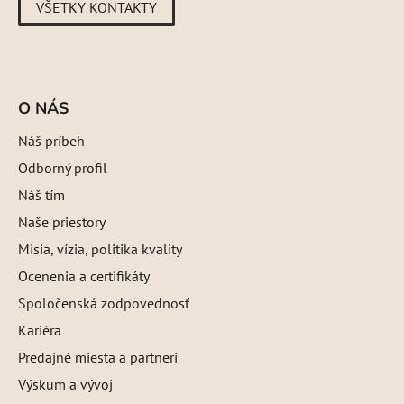
VŠETKY KONTAKTY
O NÁS
Náš príbeh
Odborný profil
Náš tím
Naše priestory
Misia, vízia, politika kvality
Ocenenia a certifikáty
Spoločenská zodpovednosť
Kariéra
Predajné miesta a partneri
Výskum a vývoj