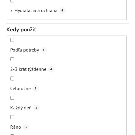
7. Hydratácia a ochrana
4
Kedy použiť
Podľa potreby
1
2-3 krát týždenne
4
Celoročne
7
Každý deň
2
Ráno
3