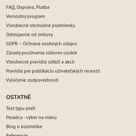
FAQ, Doprava, Platba
Vernostný program
Všeobecné obchodné podmienky
Odstúpenie od zmluvy
GDPR – Ochrana osobných údajov
Zásady používania súborov cookie
Všeobecné pravidlá súťaží a akcií
Pravidlá pre publikáciu užívateľských recenzií
Vylúčenie zodpovednosti
OSTATNÉ
Test typu pleti
Poradca - výber na mieru
Blog o kozmetike
Referencie