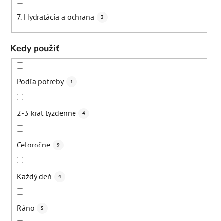
7. Hydratácia a ochrana
3
Kedy použiť
Podľa potreby
1
2-3 krát týždenne
4
Celoročne
9
Každý deň
4
Ráno
5