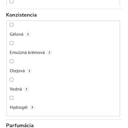
Večer
8
Konzistencia
Gélová
1
Emulzná krémová
2
Olejová
1
Vodná
1
Hydrogél
3
Parfumácia