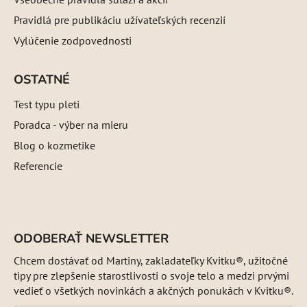
Pravidlá pre publikáciu užívateľských recenzií
Vylúčenie zodpovednosti
OSTATNÉ
Test typu pleti
Poradca - výber na mieru
Blog o kozmetike
Referencie
ODOBERAŤ NEWSLETTER
Chcem dostávať od Martiny, zakladateľky Kvitku®, užitočné
tipy pre zlepšenie starostlivosti o svoje telo a medzi prvými
vedieť o všetkých novinkách a akčných ponukách v Kvitku®.