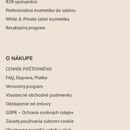
B2B spolupráca
Profesionálna kozmetika do salónu
White & Private label kozmetika
Recyklačný program
O NÁKUPE
CENNÍK POŠTOVNÉHO
FAQ, Doprava, Platba
Vernostný program
Všeobecné obchodné podmienky
Odstúpenie od zmluvy
GDPR – Ochrana osobných údajov
Zásady používania súborov cookie
Všeobecné pravidlá súťaží a akcií