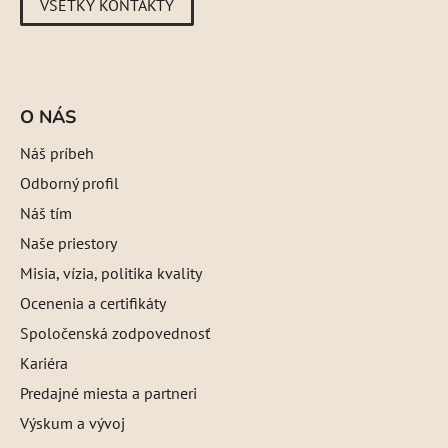
VŠETKY KONTAKTY
O NÁS
Náš príbeh
Odborný profil
Náš tím
Naše priestory
Misia, vízia, politika kvality
Ocenenia a certifikáty
Spoločenská zodpovednosť
Kariéra
Predajné miesta a partneri
Výskum a vývoj