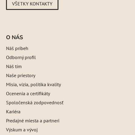
VŠETKY KONTAKTY
O NÁS
Náš príbeh
Odborný profil
Náš tím
Naše priestory
Misia, vízia, politika kvality
Ocenenia a certifikáty
Spoločenská zodpovednosť
Kariéra
Predajné miesta a partneri
Výskum a vývoj