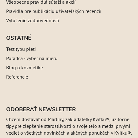
Všeobecné pravidlá súťaží a akcií
Pravidlá pre publikáciu užívateľských recenzií
Vylúčenie zodpovednosti
OSTATNÉ
Test typu pleti
Poradca - výber na mieru
Blog o kozmetike
Referencie
ODOBERAŤ NEWSLETTER
Chcem dostávať od Martiny, zakladateľky Kvitku®, užitočné
tipy pre zlepšenie starostlivosti o svoje telo a medzi prvými
vedieť o všetkých novinkách a akčných ponukách v Kvitku®.