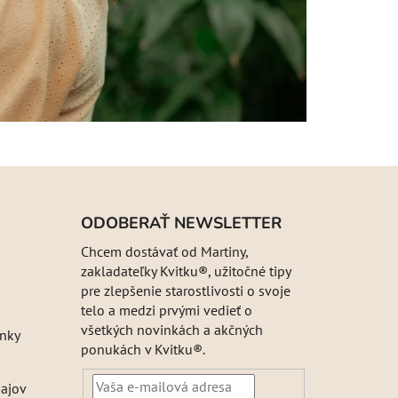
ODOBERAŤ NEWSLETTER
Chcem dostávať od Martiny,
zakladateľky Kvitku®, užitočné tipy
pre zlepšenie starostlivosti o svoje
telo a medzi prvými vedieť o
všetkých novinkách a akčných
nky
ponukách v Kvitku®.
ajov