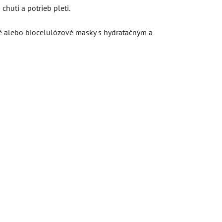
chuti a potrieb pleti.
é alebo biocelulózové masky s hydratačným a