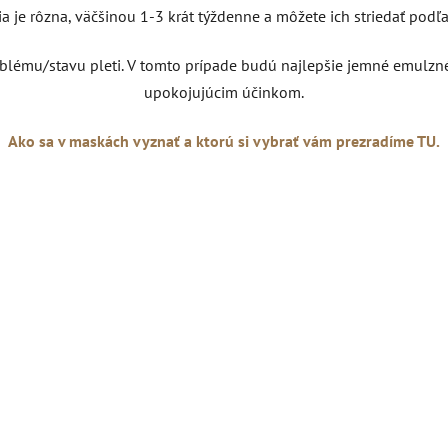
 je rôzna, väčšinou 1-3 krát týždenne a môžete ich striedať podľa 
blému/stavu pleti. V tomto prípade budú najlepšie jemné emulzn
upokojujúcim účinkom.
Ako sa v maskách vyznať a ktorú si vybrať vám prezradíme TU.