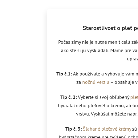
Starostlivosť o pleť 
Počas zimy nie je nutné meniť celú zá
ako ste si ju vyskladali. Máme pre vá
uprav
Tip č.1:
Ak používate a vyhovuje vám n
za
nočnú verziu
– obsahuje vy
Tip č. 2:
Vyberte si svoj obľúbený
ple
hydratačného pleťového krému, alebo
vrstvu. Vyskúšať môžete napr. 
Tip č. 3:
Šľahané pleťové krémy
sú
hydratačnom kréme pre zvýšenú ochr