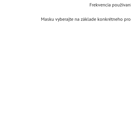
Frekvencia používania
Masku vyberajte na základe konkrétneho pro