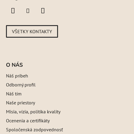
VŠETKY KONTAKTY
O NÁS
Náš príbeh
Odborný profil
Náš tím
Naše priestory
Misia, vízia, politika kvality
Ocenenia a certifikáty
Spoločenská zodpovednosť