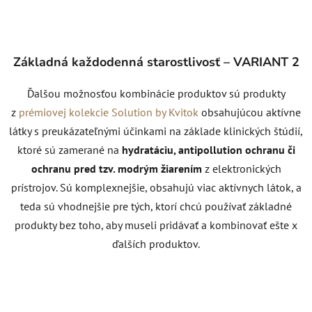
Základná každodenná starostlivosť – VARIANT 2
Ďalšou možnosťou kombinácie produktov sú produkty
z
prémiovej kolekcie Solution by Kvitok
obsahujúcou aktívne
látky s preukázateľnými účinkami na základe klinických štúdií,
ktoré sú zamerané na
hydratáciu, antipollution ochranu či
ochranu pred tzv. modrým žiarením
z elektronických
prístrojov. Sú komplexnejšie, obsahujú viac aktívnych látok, a
teda sú vhodnejšie pre tých, ktorí chcú používať základné
produkty bez toho, aby museli pridávať a kombinovať ešte x
ďalších produktov.