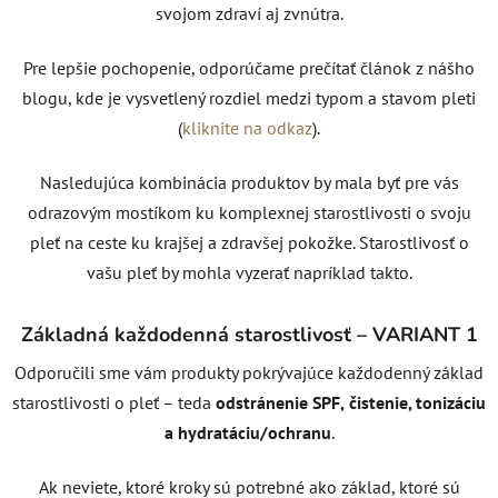
svojom zdraví aj zvnútra.
Pre lepšie pochopenie, odporúčame prečítať článok z nášho
blogu, kde je vysvetlený rozdiel medzi typom a stavom pleti
(
kliknite na odkaz
).
Nasledujúca kombinácia produktov by mala byť pre vás
odrazovým mostíkom ku komplexnej starostlivosti o svoju
pleť na ceste ku krajšej a zdravšej pokožke. Starostlivosť o
vašu pleť by mohla vyzerať napríklad takto.
Základná každodenná starostlivosť – VARIANT 1
Odporučili sme vám produkty pokrývajúce každodenný základ
starostlivosti o pleť – teda
odstránenie SPF,
čistenie, tonizáciu
a hydratáciu/ochranu
.
Ak neviete, ktoré kroky sú potrebné ako základ, ktoré sú