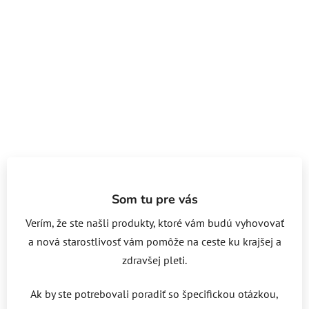
Som tu pre vás
Verím, že ste našli produkty, ktoré vám budú vyhovovať
a nová starostlivosť vám pomôže na ceste ku krajšej a
zdravšej pleti.
Ak by ste potrebovali poradiť so špecifickou otázkou,