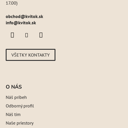
17.00)
obchod
@
kvitok.sk
info@kvitok.sk
VŠETKY KONTAKTY
O NÁS
Náš príbeh
Odborný profil
Náš tím
Naše priestory