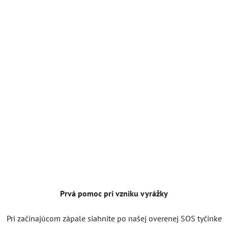
Prvá pomoc pri vzniku vyrážky
Pri začínajúcom zápale siahnite po našej overenej SOS tyčinke