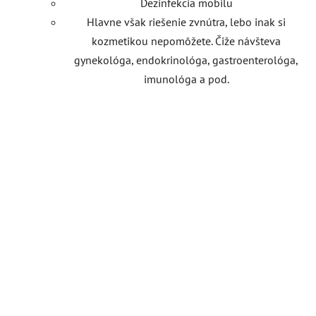
Dezinfekcia mobilu
Hlavne však riešenie zvnútra, lebo inak si
kozmetikou nepomôžete. Čiže návšteva
gynekológa, endokrinológa, gastroenterológa,
imunológa a pod.