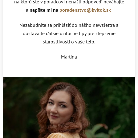
na ktorú ste v poradcovi nenašli odpoveď, neváhajte
a
napíšte mi na
poradenstvo@kvitok.sk
Nezabudnite sa prihlásiť do nášho newslettra a
dostávajte ďalšie užitočné tipy pre zlepšenie
starostlivosti o vaše telo.
Martina