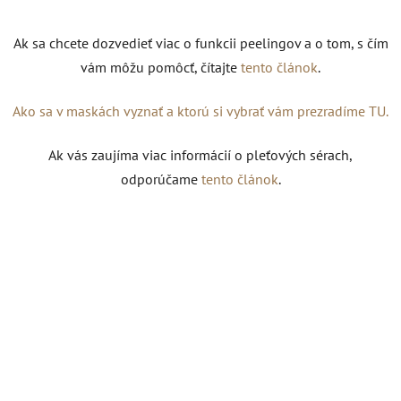
Ak sa chcete dozvedieť viac o funkcii peelingov a o tom, s čím
vám môžu pomôcť, čítajte
tento článok
.
Ako sa v maskách vyznať a ktorú si vybrať vám prezradíme TU.
Ak vás zaujíma viac informácií o pleťových sérach,
odporúčame
tento článok
.