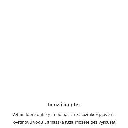
Tonizácia pleti
Veľmi dobré ohlasy sú od našich zákazníkov práve na
kvetinovú vodu Damašská ruža. Môžete tiež vyskúšať