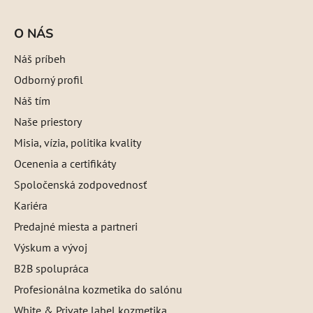
O NÁS
Náš príbeh
Odborný profil
Náš tím
Naše priestory
Misia, vízia, politika kvality
Ocenenia a certifikáty
Spoločenská zodpovednosť
Kariéra
Predajné miesta a partneri
Výskum a vývoj
B2B spolupráca
Profesionálna kozmetika do salónu
White & Private label kozmetika