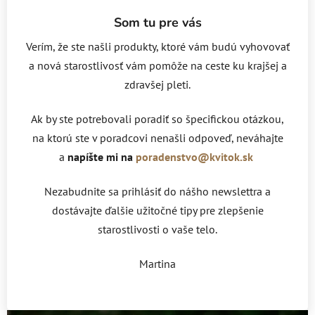
Som tu pre vás
Verím, že ste našli produkty, ktoré vám budú vyhovovať
a nová starostlivosť vám pomôže na ceste ku krajšej a
zdravšej pleti.
Ak by ste potrebovali poradiť so špecifickou otázkou,
na ktorú ste v poradcovi nenašli odpoveď, neváhajte
a
napíšte mi na
poradenstvo@kvitok.sk
Nezabudnite sa prihlásiť do nášho newslettra a
dostávajte ďalšie užitočné tipy pre zlepšenie
starostlivosti o vaše telo.
Martina