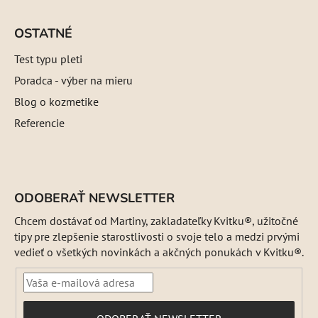
OSTATNÉ
Test typu pleti
Poradca - výber na mieru
Blog o kozmetike
Referencie
ODOBERAŤ NEWSLETTER
Chcem dostávať od Martiny, zakladateľky Kvitku®, užitočné
tipy pre zlepšenie starostlivosti o svoje telo a medzi prvými
vedieť o všetkých novinkách a akčných ponukách v Kvitku®.