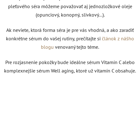
pleťového séra môžeme považovať aj jednozložkové oleje
(opunciový, konopný, slivkový…).
Ak neviete, ktorá forma séra je pre vás vhodná, a ako zaradiť
konkrétne sérum do vašej rutiny, prečítajte si
článok z nášho
blogu
venovaný tejto téme.
Pre rozjasnenie pokožky bude ideálne sérum Vitamín C alebo
komplexnejšie sérum Well aging, ktoré už vitamín C obsahuje.