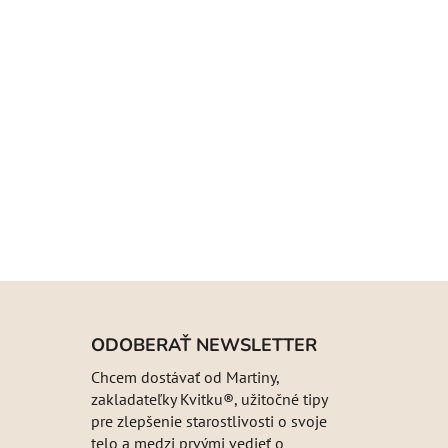
ODOBERAŤ NEWSLETTER
Chcem dostávať od Martiny,
zakladateľky Kvitku®, užitočné tipy
pre zlepšenie starostlivosti o svoje
telo a medzi prvými vedieť o