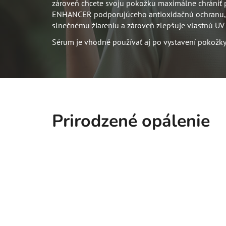
zároveň chcete svoju pokožku maximálne chrániť 
ENHANCER podporujúceho antioxidačnú ochranu, ak
slnečnému žiareniu a zároveň zlepšuje vlastnú UV
Sérum je vhodné používať aj po vystavení pokožky 
Prirodzené opálenie