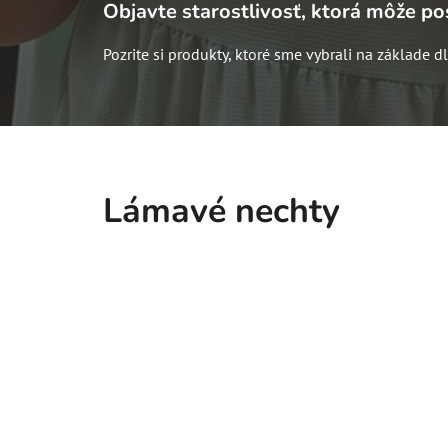
Objavte starostlivosť, ktorá môže pos
Pozrite si produkty, ktoré sme vybrali na základe 
Lámavé nechty