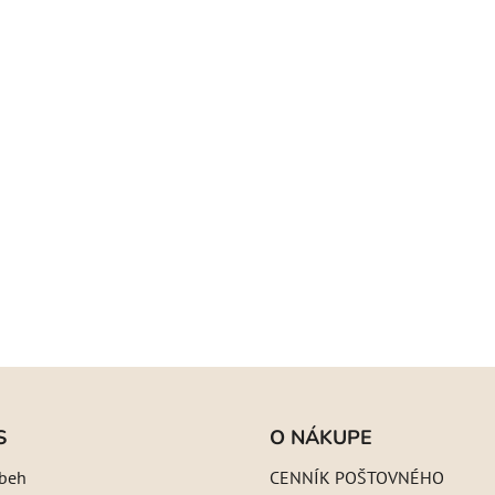
S
O NÁKUPE
íbeh
CENNÍK POŠTOVNÉHO