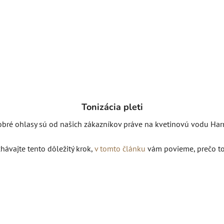
Tonizácia pleti
obré ohlasy sú od našich zákazníkov práve na kvetinovú vodu Ha
ávajte tento dôležitý krok,
v tomto článku
vám povieme, prečo to