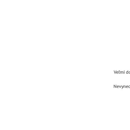
Veľmi d
Nevynech