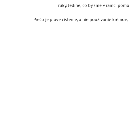
ruky. Jediné, čo by sme v rámci pom
Prečo je práve čistenie, a nie používanie krémov,