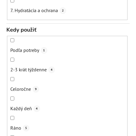
7. Hydratácia a ochrana
2
Kedy použiť
Podľa potreby
1
2-3 krát týždenne
4
Celoročne
9
Každý deň
4
Ráno
5