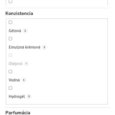
Večer
8
Konzistencia
Gélová
2
Emulzná krémová
2
Olejová
0
Vodná
1
Hydrogél
3
Parfumácia