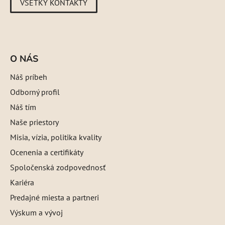
VŠETKY KONTAKTY
O NÁS
Náš príbeh
Odborný profil
Náš tím
Naše priestory
Misia, vízia, politika kvality
Ocenenia a certifikáty
Spoločenská zodpovednosť
Kariéra
Predajné miesta a partneri
Výskum a vývoj