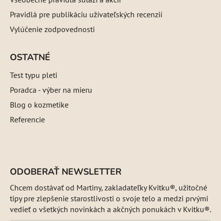
Pravidlá pre publikáciu užívateľských recenzií
Vylúčenie zodpovednosti
OSTATNÉ
Test typu pleti
Poradca - výber na mieru
Blog o kozmetike
Referencie
ODOBERAŤ NEWSLETTER
Chcem dostávať od Martiny, zakladateľky Kvitku®, užitočné
tipy pre zlepšenie starostlivosti o svoje telo a medzi prvými
vedieť o všetkých novinkách a akčných ponukách v Kvitku®.