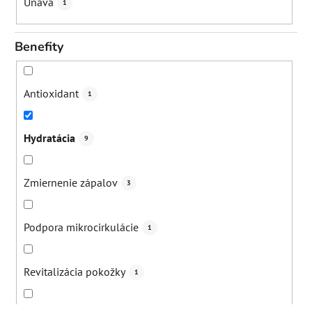
Únava
1
Benefity
Antioxidant
1
Hydratácia
9
Zmiernenie zápalov
3
Podpora mikrocirkulácie
1
Revitalizácia pokožky
1