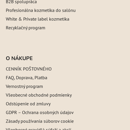
B2B spolupráca
Profesionálna kozmetika do salónu
White & Private label kozmetika
Recyklačný program
O NÁKUPE
CENNÍK POŠTOVNÉHO
FAQ, Doprava, Platba
Vernostný program
Všeobecné obchodné podmienky
Odstúpenie od zmluvy
GDPR – Ochrana osobných údajov
Zásady používania súborov cookie
Všeobecné pravidlá súťaží a akcií