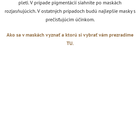
pleti. V prípade pigmentácií siahnite po maskách
rozjasňujúcich. V ostatných prípadoch budú najlepšie masky s
prečisťujúcim účinkom.
Ako sa v maskách vyznať a ktorú si vybrať vám prezradíme
TU.