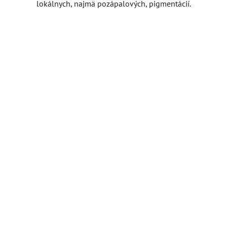
lokálnych, najmä pozápalových, pigmentácií.