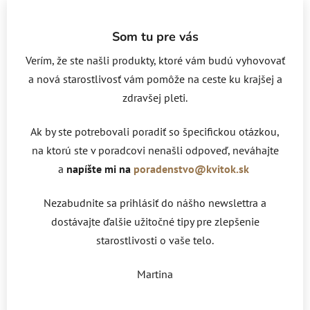
Som tu pre vás
Verím, že ste našli produkty, ktoré vám budú vyhovovať
a nová starostlivosť vám pomôže na ceste ku krajšej a
zdravšej pleti.
Ak by ste potrebovali poradiť so špecifickou otázkou,
na ktorú ste v poradcovi nenašli odpoveď, neváhajte
a
napíšte mi na
poradenstvo@kvitok.sk
Nezabudnite sa prihlásiť do nášho newslettra a
dostávajte ďalšie užitočné tipy pre zlepšenie
starostlivosti o vaše telo.
Martina