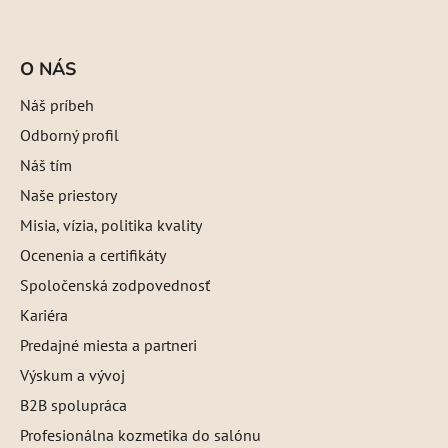
O NÁS
Náš príbeh
Odborný profil
Náš tím
Naše priestory
Misia, vízia, politika kvality
Ocenenia a certifikáty
Spoločenská zodpovednosť
Kariéra
Predajné miesta a partneri
Výskum a vývoj
B2B spolupráca
Profesionálna kozmetika do salónu