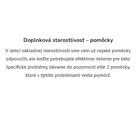
Doplnková starostlivosť – pomôcky
V rámci základnej starostlivosti sme vám už nejaké pomôcky
odporučili, ale keďže potrebujete efektívne riešenie pre tieto
špecifické problémy, dávame do pozornosti ešte 2 pomôcky,
ktoré s týmito problémami vedia pomôcť.