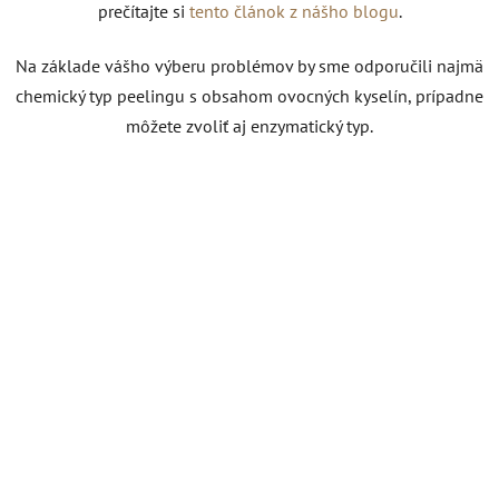
prečítajte si
tento článok z nášho blogu
.
Na základe vášho výberu problémov by sme odporučili najmä
chemický typ peelingu s obsahom ovocných kyselín, prípadne
môžete zvoliť aj enzymatický typ.