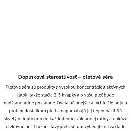
Doplnková starostlivosť – pleťové séra
Pleťové séra sú produkty s vysokou koncentráciou aktívnych
látok, takže stačia 2-3 kvapky a o vašu pleť bude
nadštandardne postarané. Oveľa účinnejšie a rýchlejšie bojujú
proti nedostatkom pleti a napomáhajú jej regenerácii. Sú
skvelým doplnkom do každodennej základnej rutiny a dokážu
efektívne riešiť rôzne stavy pleti. Sérum vyberajte na základe