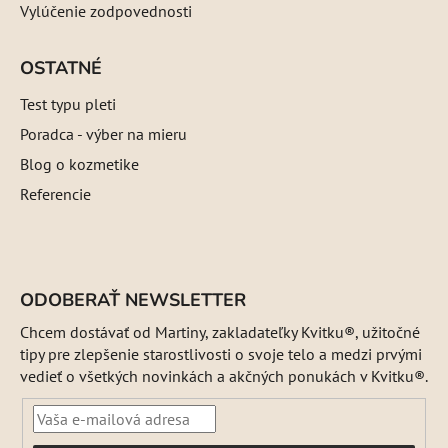
Vylúčenie zodpovednosti
OSTATNÉ
Test typu pleti
Poradca - výber na mieru
Blog o kozmetike
Referencie
ODOBERAŤ NEWSLETTER
Chcem dostávať od Martiny, zakladateľky Kvitku®, užitočné
tipy pre zlepšenie starostlivosti o svoje telo a medzi prvými
vedieť o všetkých novinkách a akčných ponukách v Kvitku®.