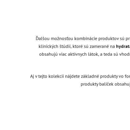
Ďalšou možnosťou kombinácie produktov sú pr
klinických štúdií, ktoré sú zamerané na
hydrat
obsahujú viac aktívnych látok, a teda sú vhod
Aj v tejto kolekcii nájdete základné produkty vo f
produkty balíček obsahuje