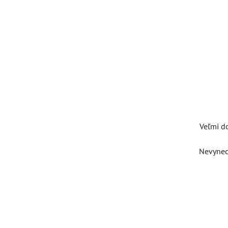
Veľmi d
Nevynech