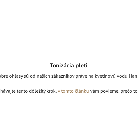
Tonizácia pleti
obré ohlasy sú od našich zákazníkov práve na kvetinovú vodu Ha
ávajte tento dôležitý krok,
v tomto článku
vám povieme, prečo to