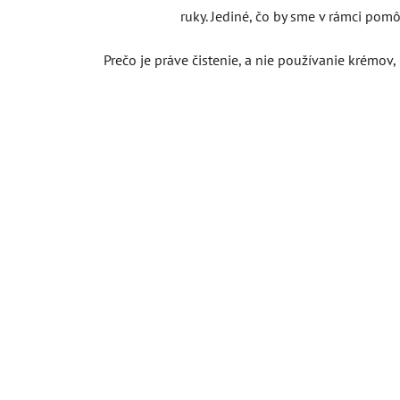
ruky. Jediné, čo by sme v rámci pom
Prečo je práve čistenie, a nie používanie krémov,