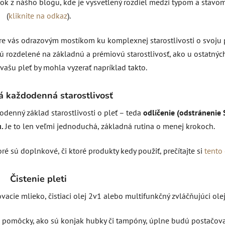
ok z nášho blogu, kde je vysvetlený rozdiel medzi typom a stavom
(
kliknite na odkaz
).
e vás odrazovým mostíkom ku komplexnej starostlivosti o svoju 
 sú rozdelené na základnú a prémiovú starostlivosť, ako u ostatnýc
o vašu pleť by mohla vyzerať napríklad takto.
á každodenná starostlivosť
enný základ starostlivosti o pleť – teda
odlíčenie (odstránenie 
.
Je to len veľmi jednoduchá, základná rutina o menej krokoch.
ré sú doplnkové, či ktoré produkty kedy použiť, prečítajte si
tento
Čistenie pleti
ovacie mlieko, čistiaci olej 2v1 alebo multifunkčný zvláčňujúci olej
pomôcky, ako sú konjak hubky či tampóny, úplne budú postačova