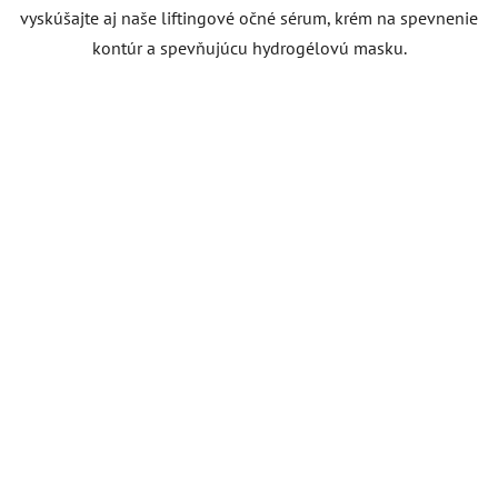
vyskúšajte aj naše liftingové očné sérum, krém na spevnenie
kontúr a spevňujúcu hydrogélovú masku.