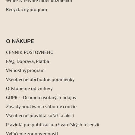
White & Private label kozmetika
Recyklačný program
O NÁKUPE
CENNÍK POŠTOVNÉHO
FAQ, Doprava, Platba
Vernostný program
Všeobecné obchodné podmienky
Odstúpenie od zmluvy
GDPR – Ochrana osobných údajov
Zásady používania súborov cookie
Všeobecné pravidlá súťaží a akcií
Pravidlá pre publikáciu užívateľských recenzií
Vylúčenie zodpovednosti