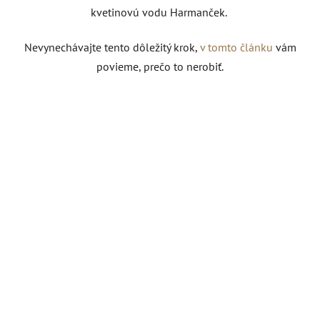
kvetinovú vodu Harmanček.
Nevynechávajte tento dôležitý krok,
v tomto článku
vám
povieme, prečo to nerobiť.