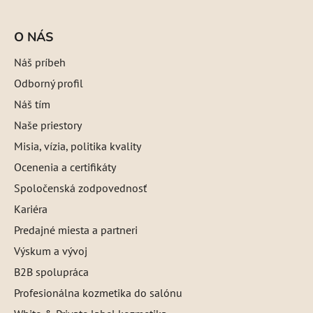
O NÁS
Náš príbeh
Odborný profil
Náš tím
Naše priestory
Misia, vízia, politika kvality
Ocenenia a certifikáty
Spoločenská zodpovednosť
Kariéra
Predajné miesta a partneri
Výskum a vývoj
B2B spolupráca
Profesionálna kozmetika do salónu