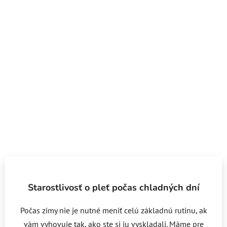
Starostlivosť o pleť počas chladných dní
Počas zimy nie je nutné meniť celú základnú rutinu, ak
vám vyhovuje tak, ako ste si ju vyskladali. Máme pre