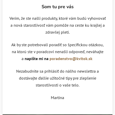
Som tu pre vás
Verím, že ste našli produkty, ktoré vám budú vyhovovať
a nová starostlivosť vám pomôže na ceste ku krajšej a
zdravšej pleti.
Ak by ste potrebovali poradiť so špecifickou otázkou,
na ktorú ste v poradcovi nenašli odpoveď, neváhajte
a
napíšte mi na
poradenstvo@kvitok.sk
Nezabudnite sa prihlásiť do nášho newslettra a
dostávajte ďalšie užitočné tipy pre zlepšenie
starostlivosti o vaše telo.
Martina