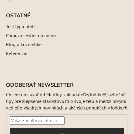
OSTATNÉ
Test typu pleti
Poradca - výber na mieru
Blog o kozmetike
Referencie
ODOBERAŤ NEWSLETTER
Chcem dostávať od Martiny, zakladateľky Kvitku®, užitočné
tipy pre zlepšenie starostlivosti o svoje telo a medzi prvými
vedieť o všetkých novinkách a akčných ponukách v Kvitku®.