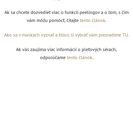
Ak sa chcete dozvedieť viac o funkcii peelingov a o tom, s čím
vám môžu pomôcť, čítajte
tento článok
.
Ako sa v maskách vyznať a ktorú si vybrať vám prezradíme TU.
Ak vás zaujíma viac informácií o pleťových sérach,
odporúčame
tento článok
.