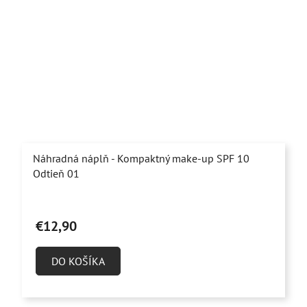
Náhradná náplň - Kompaktný make-up SPF 10
Odtieň 01
€12,90
DO KOŠÍKA