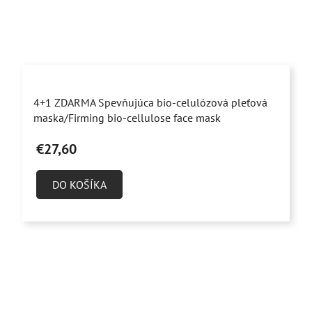
4+1 ZDARMA Spevňujúca bio-celulózová pleťová
maska/Firming bio-cellulose face mask
€27,60
DO KOŠÍKA