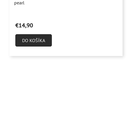
pearl
€14,90
DO KOŠÍKA