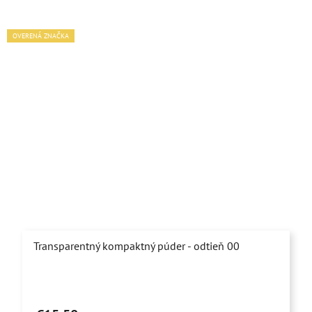
OVERENÁ ZNAČKA
Transparentný kompaktný púder - odtieň 00