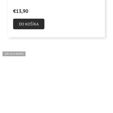
€13,90
DO KOŠÍKA
LEN NA E-SHOPE