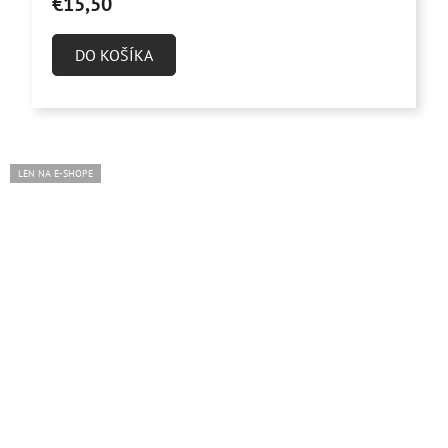
€15,50
DO KOŠÍKA
LEN NA E-SHOPE