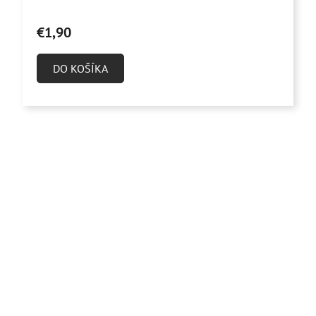
€1,90
DO KOŠÍKA