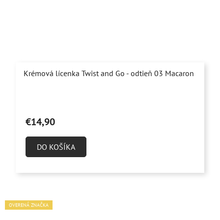
Krémová lícenka Twist and Go - odtieň 03 Macaron
€14,90
DO KOŠÍKA
OVERENÁ ZNAČKA