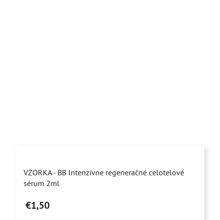
VZORKA - BB Intenzívne regeneračné celotelové
sérum 2ml
€1,50