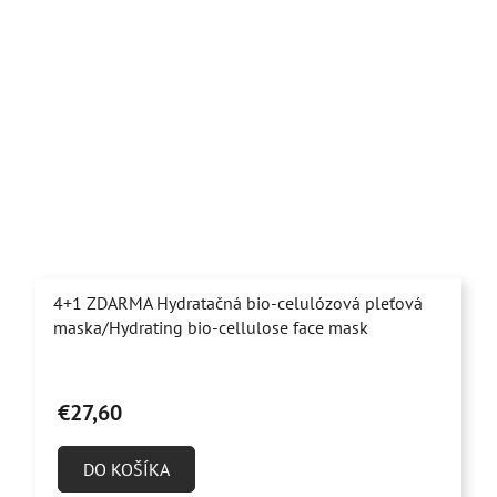
4+1 ZDARMA Hydratačná bio-celulózová pleťová
maska/Hydrating bio-cellulose face mask
€27,60
DO KOŠÍKA