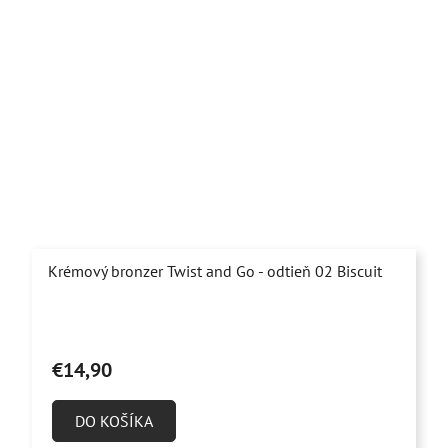
Krémový bronzer Twist and Go - odtieň 02 Biscuit
€14,90
DO KOŠÍKA