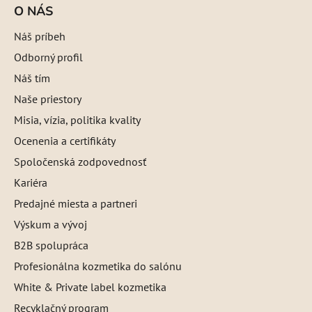
O NÁS
Náš príbeh
Odborný profil
Náš tím
Naše priestory
Misia, vízia, politika kvality
Ocenenia a certifikáty
Spoločenská zodpovednosť
Kariéra
Predajné miesta a partneri
Výskum a vývoj
B2B spolupráca
Profesionálna kozmetika do salónu
White & Private label kozmetika
Recyklačný program