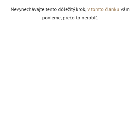
Nevynechávajte tento dôležitý krok,
v tomto článku
vám
povieme, prečo to nerobiť.