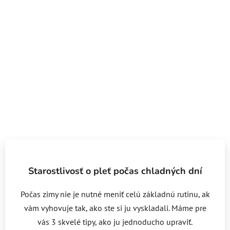
Starostlivosť o pleť počas chladných dní
Počas zimy nie je nutné meniť celú základnú rutinu, ak
vám vyhovuje tak, ako ste si ju vyskladali. Máme pre
vás 3 skvelé tipy, ako ju jednoducho upraviť.