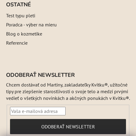
OSTATNÉ
Test typu pleti
Poradca - výber na mieru
Blog o kozmetike
Referencie
ODOBERAŤ NEWSLETTER
Chcem dostávať od Martiny, zakladateľky Kvitku®, užitočné
tipy pre zlepšenie starostlivosti o svoje telo a medzi prvými
vedieť o všetkých novinkách a akčných ponukách v Kvitku®.
PRIHLÁSIŤ
ODOBERAŤ NEWSLETTER
SA