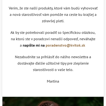
Verím, že ste našli produkty, ktoré vám budú vyhovovať
a nová starostlivosť vám pomôže na ceste ku krajšej a
zdravšej pleti.
Ak by ste potrebovali poradiť so špecifickou otázkou,
na ktorú ste v poradcovi nenašli odpoveď, neváhajte
a
napíšte mi na
poradenstvo@kvitok.sk
Nezabudnite sa prihlásiť do nášho newslettra a
dostávajte ďalšie užitočné tipy pre zlepšenie
starostlivosti o vaše telo.
Martina